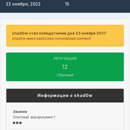
22 ноября, 2022
15
shad0w стал победителем дня 23 ноября 2017
shad0w имел наиболее популярный контент!
РЕПУТАЦИЯ
12
Обычный
Информация о shad0w
Звание
Опытный аквариумист