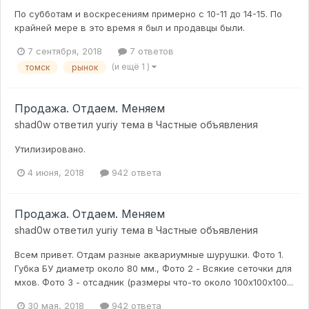
По субботам и воскресениям примерно с 10-11 до 14-15. По
крайней мере в это время я был и продавцы были.
7 сентября, 2018
7 ответов
(и ещё 1 )
томск
рынок
Продажа. Отдаем. Меняем
shad0w
ответил
yuriy
тема в
Частные объявления
Утилизировано.
4 июня, 2018
942 ответа
Продажа. Отдаем. Меняем
shad0w
ответил
yuriy
тема в
Частные объявления
Всем привет. Отдам разные аквариумные шурушки. Фото 1.
Губка БУ диаметр около 80 мм., Фото 2 - Всякие сеточки для
мхов. Фото 3 - отсадник (размеры что-то около 100х100х100...
30 мая, 2018
942 ответа