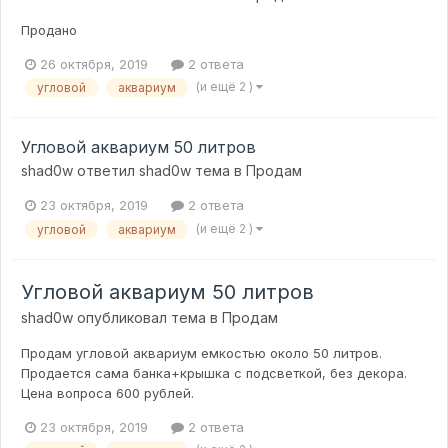
Продано
26 октября, 2019
2 ответа
(и ещё 2 )
угловой
аквариум
Угловой аквариум 50 литров
shad0w
ответил
shad0w
тема в
Продам
23 октября, 2019
2 ответа
(и ещё 2 )
угловой
аквариум
Угловой аквариум 50 литров
shad0w
опубликовал тема в
Продам
Продам угловой аквариум емкостью около 50 литров.
Продается сама банка+крышка с подсветкой, без декора.
Цена вопроса 600 рублей.
23 октября, 2019
2 ответа