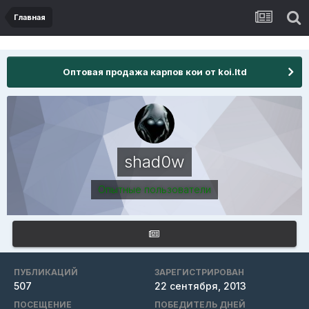
Главная
Оптовая продажа карпов кои от koi.ltd
shad0w
Опытные пользователи
ПУБЛИКАЦИЙ
ЗАРЕГИСТРИРОВАН
507
22 сентября, 2013
ПОСЕЩЕНИЕ
ПОБЕДИТЕЛЬ ДНЕЙ