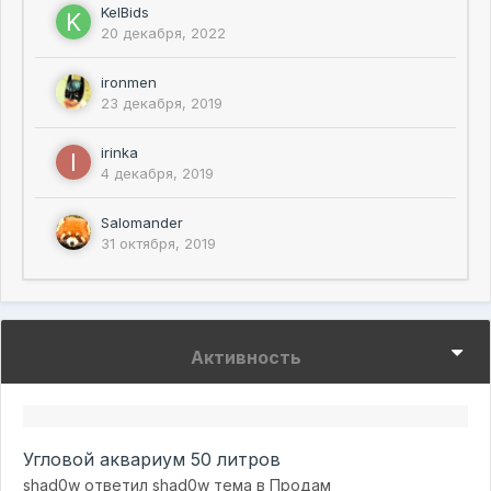
KelBids
20 декабря, 2022
ironmen
23 декабря, 2019
irinka
4 декабря, 2019
Salomander
31 октября, 2019
Активность
Угловой аквариум 50 литров
shad0w
ответил
shad0w
тема в
Продам