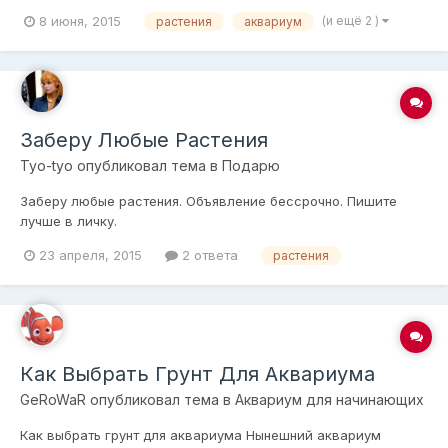
8 июня, 2015
(и ещё 2 )
растения
аквариум
Заберу Любые Растения
Tyo-tyo
опубликовал тема в
Подарю
Заберу любые растения. Объявление бессрочно. Пишите
лучше в личку.
23 апреля, 2015
2 ответа
растения
Как Выбрать Грунт Для Аквариума
GeRoWaR
опубликовал тема в
Аквариум для начинающих
Как выбрать грунт для аквариума Нынешний аквариум