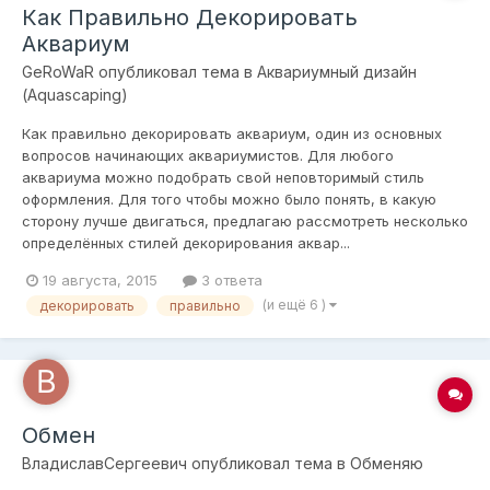
Как Правильно Декорировать
Аквариум
GeRoWaR
опубликовал тема в
Аквариумный дизайн
(Aquascaping)
Как правильно декорировать аквариум, один из основных
вопросов начинающих аквариумистов. Для любого
аквариума можно подобрать свой неповторимый стиль
оформления. Для того чтобы можно было понять, в какую
сторону лучше двигаться, предлагаю рассмотреть несколько
определённых стилей декорирования аквар...
19 августа, 2015
3 ответа
(и ещё 6 )
декорировать
правильно
Обмен
ВладиславСергеевич
опубликовал тема в
Обменяю