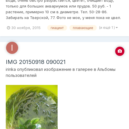
воды, очень быстро разрастается, цветет, очищает воду,
только для больших аквариумов или прудов. 50 руб. - 1
растение, примерно 10 см в диаметре. Тел. 50-28-86.
Забирать на Тверской, 77. Фото не мое, у меня пока не цвел.
30 ноября, 2015
(и ещё 1 )
гиацинт
плавающие
IMG 20150918 090021
irinka
опубликовал изображение в галерее в
Альбомы
пользователей