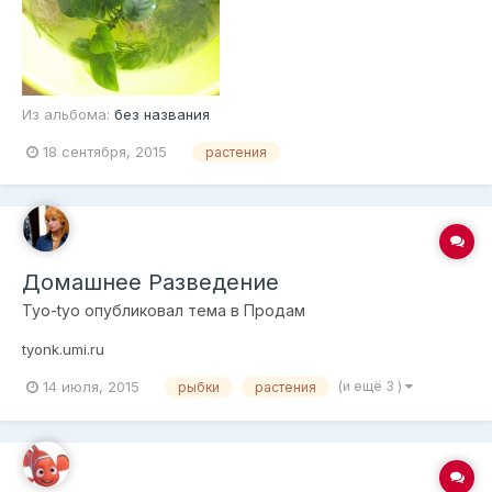
Из альбома:
без названия
18 сентября, 2015
растения
Домашнее Разведение
Tyo-tyo
опубликовал тема в
Продам
tyonk.umi.ru
14 июля, 2015
(и ещё 3 )
рыбки
растения