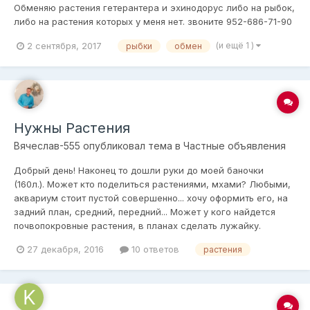
Обменяю растения гетерантера и эхинодорус либо на рыбок,
либо на растения которых у меня нет. звоните 952-686-71-90
2 сентября, 2017
(и ещё 1 )
рыбки
обмен
Нужны Растения
Вячеслав-555
опубликовал тема в
Частные объявления
Добрый день! Наконец то дошли руки до моей баночки
(160л.). Может кто поделиться растениями, мхами? Любыми,
аквариум стоит пустой совершенно... хочу оформить его, на
задний план, средний, передний... Может у кого найдется
почвопокровные растения, в планах сделать лужайку.
27 декабря, 2016
10 ответов
растения