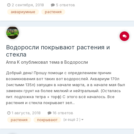
2 сентября, 2018
5 ответов
аквариумные
растения
Водоросли покрывают растения и
стекла
Anna K
опубликовал тема в
Водоросли
Добрый день! Прошу помощи с определением причин
возникновения вот таких вот водорослей. Аквариум 170л
(чистыми 135л) запущен в начале марта, а в начале мая был
заменен грунт на более мелкий и нейтральный. (Осталась
пит. подложка тетра + торф) С этого всё началось. Все
растения и стекла покрывает зел...
1 августа, 2018
16 ответов
(и ещё 2 )
растения
покрывают