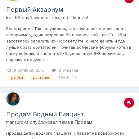
Первый Аквариум
kost69
опубликовал тема в
Я Пионер!
Всем привет. Так получилось, что появилось у меня пара
аквариумов, один литров на 50 и маленький - на 20 - 25 и
захотелось заселить их. Посоветуйте, с чего начать и где
лучше брать обитателей. Почитав всяческие форумы хотел в
банку побольше заселить 5-6 данио, штук 6-8 неончиков,
парочку жемчужны...
19 октября, 2015
18 ответов
(и ещё 1 )
рыбки
растения
Продам Водный Гиацинт
mansurova
опубликовал тема в
Продам
Продам детки водного гиацинта. Плавает на поверхности