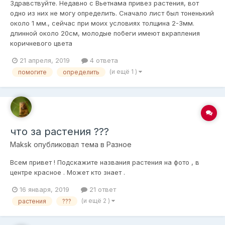
Здравствуйте. Недавно с Вьетнама привез растения, вот
одно из них не могу определить. Сначало лист был тоненький
около 1 мм., сейчас при моих условиях толщина 2-3мм.
длинной около 20см, молодые побеги имеют вкрапления
коричневого цвета
21 апреля, 2019
4 ответа
(и ещё 1 )
помогите
определить
что за растения ???
Maksk
опубликовал тема в
Разное
Всем привет ! Подскажите названия растения на фото , в
центре красное . Может кто знает .
16 января, 2019
21 ответ
(и ещё 2 )
растения
???