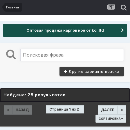
Главная
Оптовая продажа карпов кои от koi.ltd
Другие варианты поиска
Найдено: 28 результатов
Страница 1 из 2
НАЗАД
ДАЛЕЕ
СОРТИРОВКА