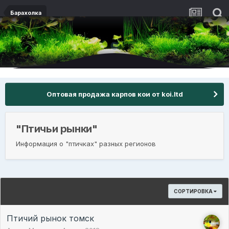
Барахолка
Оптовая продажа карпов кои от koi.ltd
"Птичьи рынки"
Информация о "птичках" разных регионов
СОРТИРОВКА
Птичий рынок томск