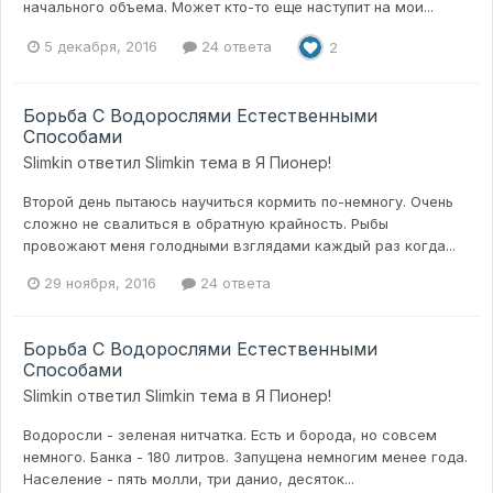
начального объема. Может кто-то еще наступит на мои...
5 декабря, 2016
24 ответа
2
Борьба С Водорослями Естественными
Способами
Slimkin
ответил
Slimkin
тема в
Я Пионер!
Второй день пытаюсь научиться кормить по-немногу. Очень
сложно не свалиться в обратную крайность. Рыбы
провожают меня голодными взглядами каждый раз когда...
29 ноября, 2016
24 ответа
Борьба С Водорослями Естественными
Способами
Slimkin
ответил
Slimkin
тема в
Я Пионер!
Водоросли - зеленая нитчатка. Есть и борода, но совсем
немного. Банка - 180 литров. Запущена немногим менее года.
Население - пять молли, три данио, десяток...