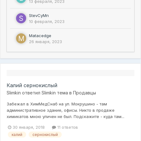
13 февраля, 2023
StevCyMn
10 февраля, 2023
Matacedge
26 января, 2023
Калий сернокислый
Slimkin
ответил
Slimkin
тема в
Продавцы
Забежал в ХимМедСнаб на ул. Мокрушино - там
административное здание, офисы. Никто в продаже
химикатов мною уличен не был. Подскажите - куда там...
30 января, 2018
11 ответов
калий
сернокислый