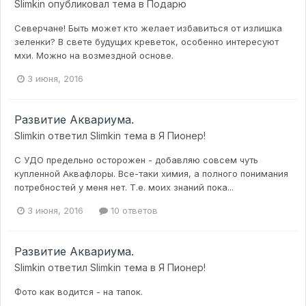
Slimkin
опубликовал тема в
Подарю
Северчане! Быть может кто желает избавиться от излишка
зеленки? В свете будущих креветок, особенно интересуют
мхи. Можно на возмездной основе.
3 июня, 2016
Развитие Аквариума.
Slimkin
ответил
Slimkin
тема в
Я Пионер!
С УДО предельно осторожен - добавляю совсем чуть
купленной Аквафлоры. Все-таки химия, а полного понимания
потребностей у меня нет. Т.е. моих знаний пока...
3 июня, 2016
10 ответов
Развитие Аквариума.
Slimkin
ответил
Slimkin
тема в
Я Пионер!
Фото как водится - на тапок.