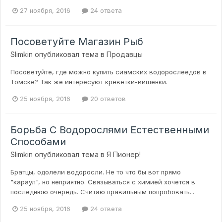
27 ноября, 2016
24 ответа
Посоветуйте Магазин Рыб
Slimkin
опубликовал тема в
Продавцы
Посоветуйте, где можно купить сиамских водорослеедов в
Томске? Так же интересуют креветки-вишенки.
25 ноября, 2016
20 ответов
Борьба С Водорослями Естественными
Способами
Slimkin
опубликовал тема в
Я Пионер!
Братцы, одолели водоросли. Не то что бы вот прямо
"караул", но неприятно. Связываться с химией хочется в
последнюю очередь. Считаю правильным попробовать...
25 ноября, 2016
24 ответа