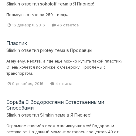
Slimkin
ответил
sokoloff
тема в
Я Пионер!
Пользую тот что за 250 - вещь.
16 декабря, 2016
46 ответов
Пластик
Slimkin
ответил
protey
тема в
Продавцы
АПну ему. Ребята, а где еще можно купить такой пластик?
Очень хочется по-ближе к Северску. Проблемы с
транспортом.
9 декабря, 2016
4 ответа
Борьба С Водорослями Естественными
Способами
Slimkin
ответил
Slimkin
тема в
Я Пионер!
Огромное спасибо всем откликнувшимся! Водоросли
отступают. На данный момент осталось процентов 40 от