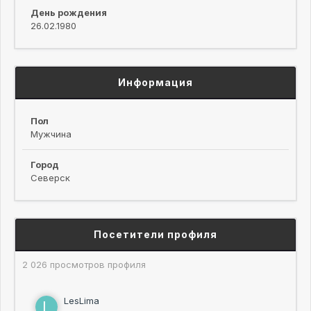
День рождения
26.02.1980
Информация
Пол
Мужчина
Город
Северск
Посетители профиля
2 026 просмотров профиля
LesLima