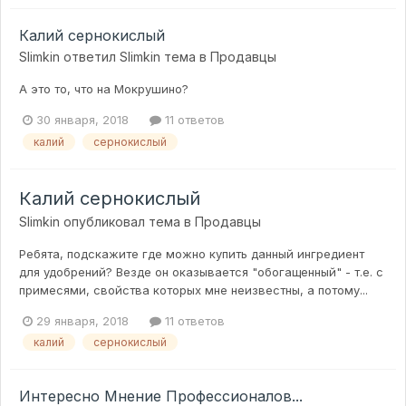
Калий сернокислый
Slimkin
ответил
Slimkin
тема в
Продавцы
А это то, что на Мокрушино?
30 января, 2018
11 ответов
калий
сернокислый
Калий сернокислый
Slimkin
опубликовал тема в
Продавцы
Ребята, подскажите где можно купить данный ингредиент
для удобрений? Везде он оказывается "обогащенный" - т.е. с
примесями, свойства которых мне неизвестны, а потому...
29 января, 2018
11 ответов
калий
сернокислый
Интересно Мнение Профессионалов...