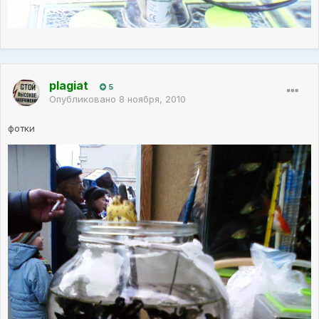
plagiat
5
Опубликовано
8 ноября, 2010
фотки