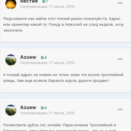
бестия
1
Опубликовано
17 июля, 2015
Подскажите как найти этот птичий рынок пожалуйста. Адрес
или ориентир какой то. Поеду в Новосиб на след неделе, хочу
заскочить
Azuew
8
Опубликовано
17 июля, 2015
я точный адрес не помню но точно знаю что возле троллейной
улицы, там еще всякое барахло вдоль дороги продают
Azuew
8
Опубликовано
17 июля, 2015
Посмотрите дубль гис онлайн. Пересечение Троллейной и
Пархоменко, там написано ленинский рынок- это он и есть