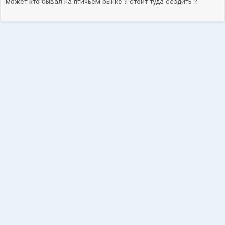
может кто бывал на птичьем рынке ? стоит туда сездить ?