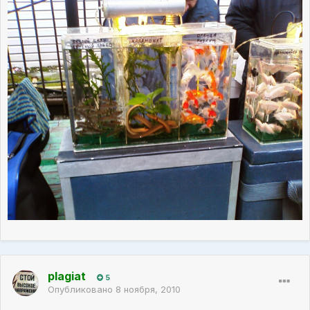
plagiat
5
Опубликовано
8 ноября, 2010