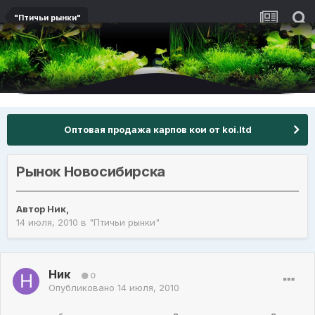
"Птичьи рынки"
Оптовая продажа карпов кои от koi.ltd
Рынок Новосибирска
Автор
Ник
,
14 июля, 2010
в
"Птичьи рынки"
Ник
0
Опубликовано
14 июля, 2010