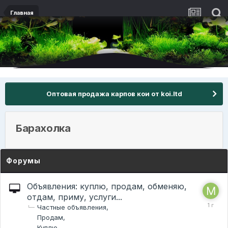
Главная
Оптовая продажа карпов кои от koi.ltd
Барахолка
Форумы
Объявления: куплю, продам, обменяю,
отдам, приму, услуги...
Частные объявления
Продам
Куплю