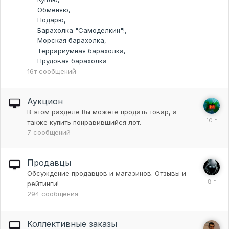
Обменяю
Подарю
Барахолка "Самоделкин"!
Морская барахолка
Террариумная барахолка
Прудовая барахолка
16т
сообщений
Аукцион
В этом разделе Вы можете продать товар, а
также купить понравившийся лот.
7
сообщений
Продавцы
Обсуждение продавцов и магазинов. Отзывы и
рейтинги!
294
сообщения
Коллективные заказы