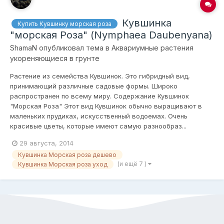
Кувшинка
Купить Кувшинку морская роза
"морская Роза" (Nymphaea Daubenyana)
ShamaN
опубликовал тема в
Аквариумные растения
укореняющиеся в грунте
Растение из семейства Кувшинок. Это гибридный вид,
принимающий различные садовые формы. Широко
распространен по всему миру. Содержание Кувшинок
"Морская Роза" Этот вид Кувшинок обычно выращивают в
маленьких прудиках, искусственный водоемах. Очень
красивые цветы, которые имеют самую разнообраз...
29 августа, 2014
Кувшинка Морская роза дешево
(и ещё 7 )
Кувшинка Морская роза уход