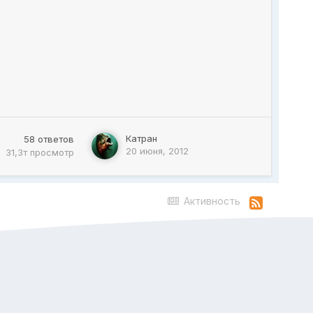
Катран
58
ответов
20 июня, 2012
31,3т
просмотр
Активность