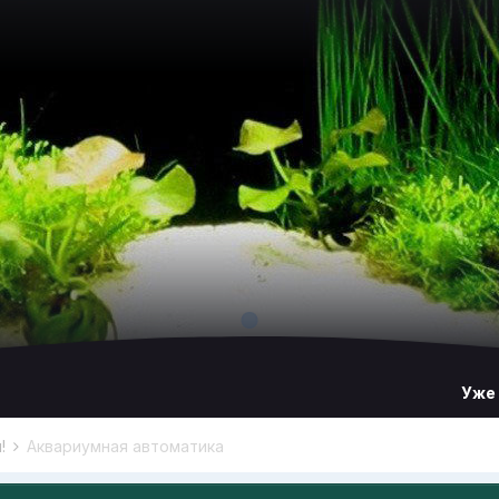
Уже
м!
Аквариумная автоматика