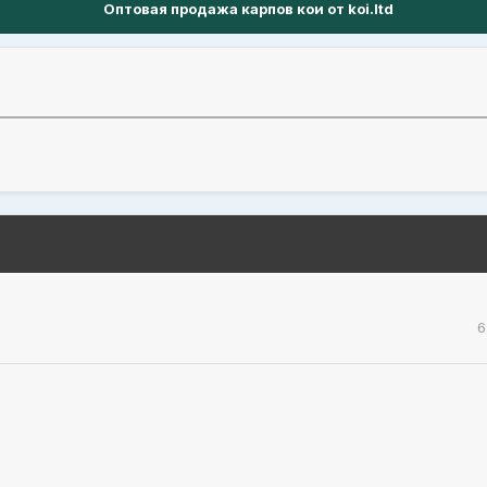
Оптовая продажа карпов кои от koi.ltd
6