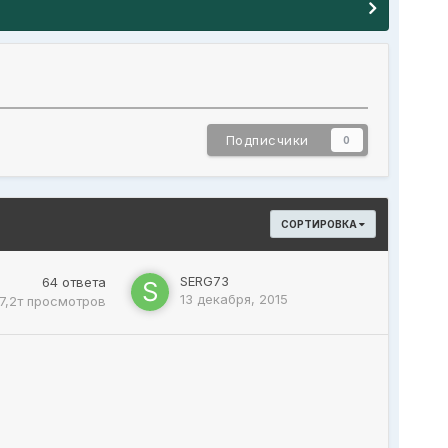
Подписчики
0
СОРТИРОВКА
SERG73
64
ответа
13 декабря, 2015
7,2т
просмотров