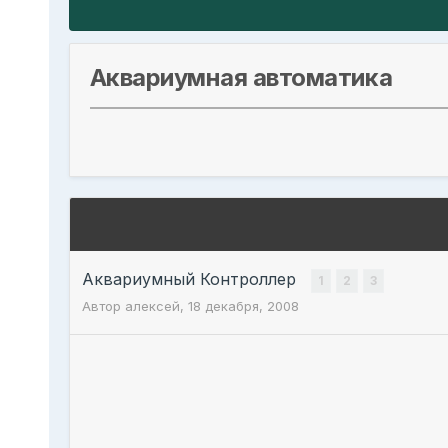
Аквариумная автоматика
Аквариумный Контроллер
1
2
3
Автор
алексей
,
18 декабря, 2008