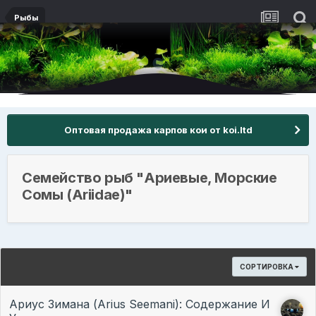
Рыбы
Оптовая продажа карпов кои от koi.ltd
Семейство рыб "Ариевые, Морские
Сомы (Ariidae)"
СОРТИРОВКА
Ариус Зимана (Arius Seemani): Содержание И