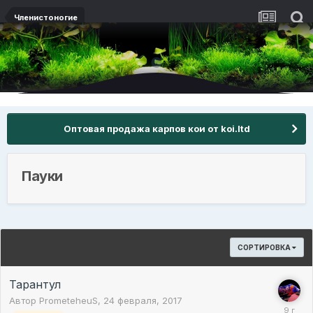
Членистоногие
Оптовая продажа карпов кои от koi.ltd
Пауки
СОРТИРОВКА
Тарантул
Автор
PrometeheuS
,
24 февраля, 2017