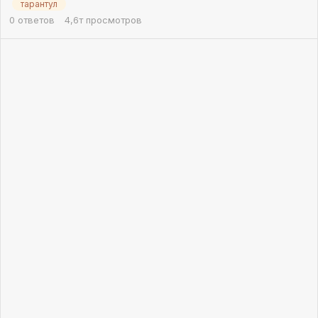
тарантул
0
ответов
4,6т
просмотров