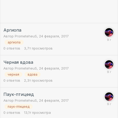
Аргиопа
Автор
PrometeheuS
,
24 февраля, 2017
аргиопа
0
ответов
3,7т
просмотров
Черная вдова
Автор
PrometeheuS
,
24 февраля, 2017
черная
вдова
0
ответов
2,3т
просмотров
Паук-птицеед
Автор
PrometeheuS
,
24 февраля, 2017
паук-птицеед
0
ответов
13,1т
просмотра