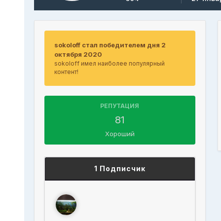
sokoloff стал победителем дня 2
октября 2020
sokoloff имел наиболее популярный
контент!
РЕПУТАЦИЯ
81
Хороший
1 Подписчик