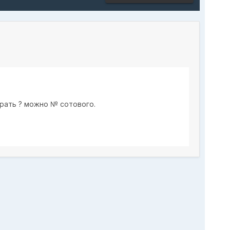
брать ? можно № сотового.