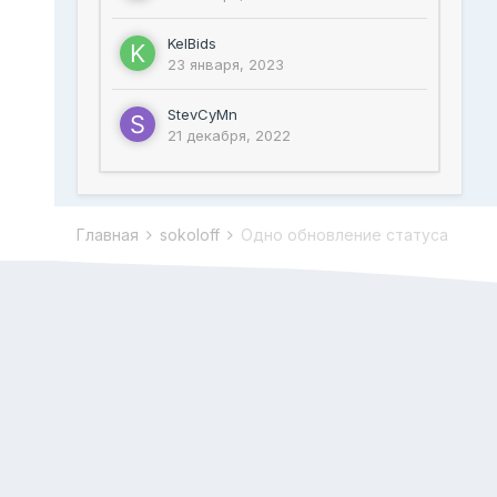
KelBids
23 января, 2023
StevCyMn
21 декабря, 2022
Главная
sokoloff
Одно обновление статуса