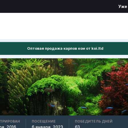
Уже
Оптовая продажа карпов кои от koi.ltd
СТРИРОВАН
ПОСЕЩЕНИЕ
ПОБЕДИТЕЛЬ ДНЕЙ
ря, 2016
6 января, 2023
63