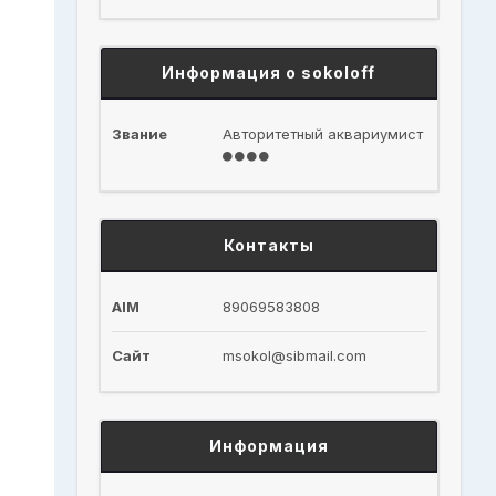
Информация о sokoloff
Звание
Авторитетный аквариумист
Контакты
AIM
89069583808
Сайт
msokol@sibmail.com
Информация