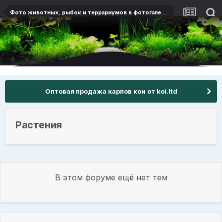
Фото животных, рыбок и террариумов в фотогалерее на Aqualog.ru
Оптовая продажа карпов кои от koi.ltd
Растения
В этом форуме ещё нет тем